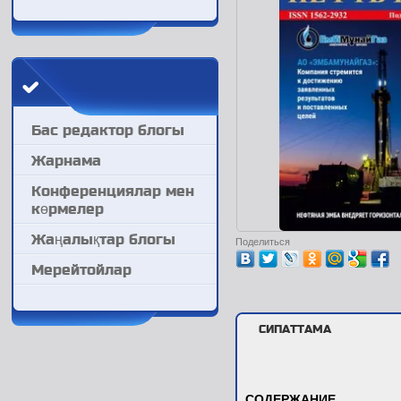
Бас редактор блогы
Жарнама
Конференциялар мен
көрмелер
Жаңалықтар блогы
Поделиться
Мерейтойлар
СИПАТТАМА
СОДЕРЖАНИЕ