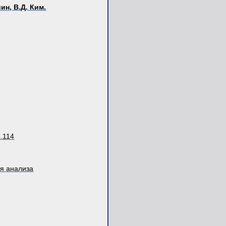
ин, В.Д. Ким.
..114
я анализа