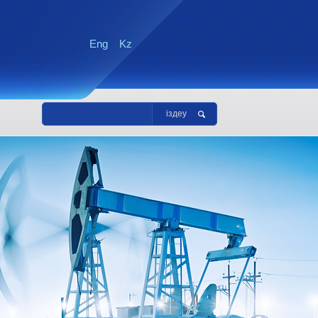
Eng
Kz