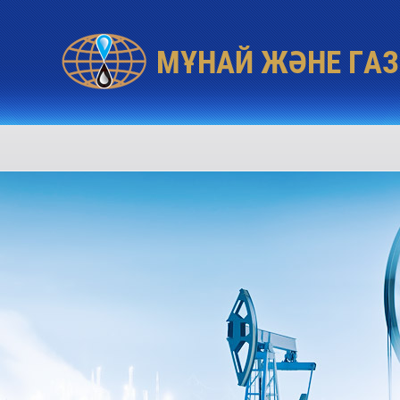
МҰНАЙ ЖӘНЕ ГАЗ