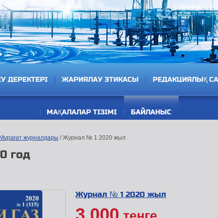
ЕУ ДЕРЕКТЕРІ
ЖАРИЯЛАУ ЭТИКАСЫ
РЕДАКЦИЯЛЫҚ С
МАҚАЛАЛАР ТІЗІМІ
БАЙЛАНЫС
Мұрағат журналдары
/ Журнал № 1 2020 жыл
0 год
Журнал № 1 2020 жыл
3 000
тенге